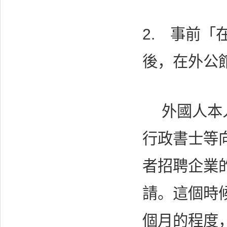
2. 事前
後，在外公
外國人本人
行政書士等
者招聘企業
請。這個時
個月的程度