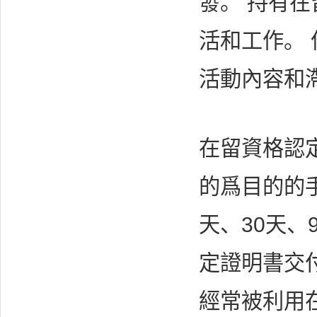
發。 持有
活和工作。
活動內容和
在留資格認
的爲目的的手
天、30天、
定證明書交
經常被利用