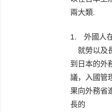
兩大類.
1. 外國
就勞以及長
到日本的外
議，入國管
果向外務省
長的