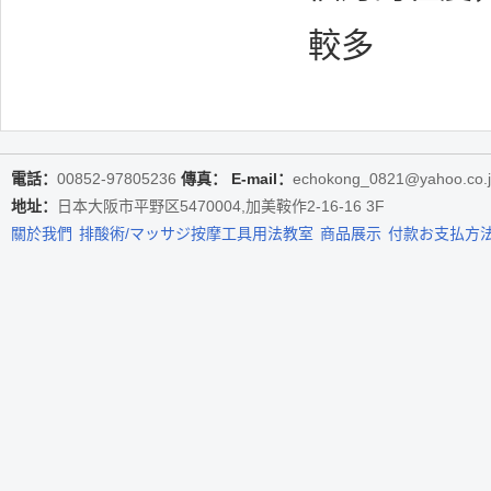
較多
電話：
00852-97805236
傳真：
E-mail：
echokong_0821@yahoo.co.
地址：
日本大阪市平野区5470004,加美鞍作2-16-16 3F
關於我們
排酸術/マッサジ按摩工具用法教室
商品展示
付款お支払方