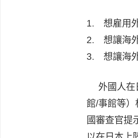
1. 想雇用
2. 想讓
3. 想讓
外國人在日
館/事館等
國審查官提
以在日本上