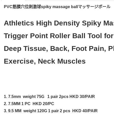
PVC筋膜穴位刺激球spiky massage ballマッサージボール
Athletics High Density Spiky Ma
Trigger Point Roller Ball Tool for
Deep Tissue, Back, Foot Pain, P
Exercise, Neck
1. 7.5mm weight 75G 1 pair 2pcs HKD 30/PAIR
2. 7.5MM 1 PC HKD 20/PC
3. 9.5 MM weight 120G 1 pair 2 pcs HKD 40/PAIR