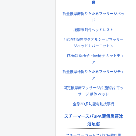
台
折叠按摩床折りたたみマッサージベッ
ド
按摩床附件ヘッドレスト
毛巾/熱毯/床罩タオルシーツマッサー
ジベッドカバーコットン
工作椅/診察椅子 回転椅子 カットチェ
ア
折叠按摩椅折りたたみマッサージチェ
ア
固定按摩床マッサージ台 施術台 マッ
サージ 整体 ベッド
全身3D多功能電動按摩椅
スチーマースパSPA藏傳熏蒸沐
浴足浴
スチーマー フットスパSPA藏傳熏