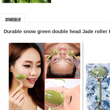
詳細描述
Durable snow green double head Jade rolle