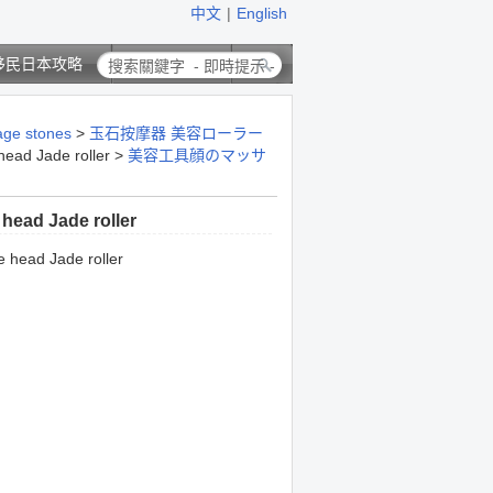
中文
|
English
移民日本攻略
聯絡我們
 stones
>
玉石按摩器 美容ローラー
ead Jade roller
>
美容工具顔のマッサ
head Jade roller
 head Jade roller