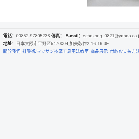
電話：
00852-97805236
傳真：
E-mail：
echokong_0821@yahoo.co.
地址：
日本大阪市平野区5470004,加美鞍作2-16-16 3F
關於我們
排酸術/マッサジ按摩工具用法教室
商品展示
付款お支払方