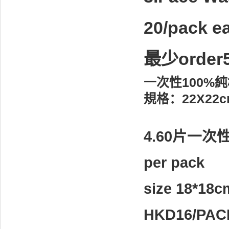
20/pack e
最少order
一次性100%
規格：22X22c
4.60片一次性無
per pack
size 18*18
HKD16/PA