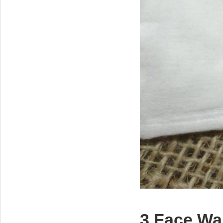
3.Face Wa